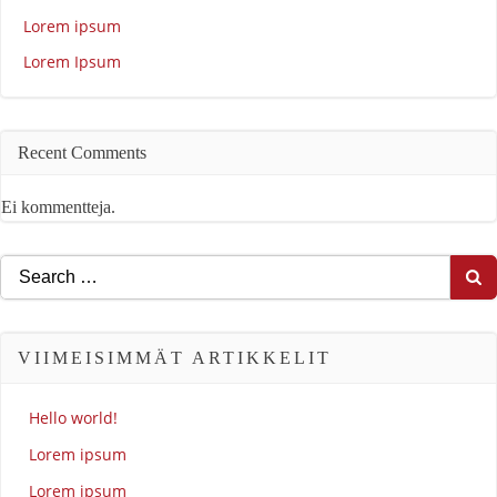
Lorem ipsum
Lorem Ipsum
Recent Comments
Ei kommentteja.
Search
for:
VIIMEISIMMÄT ARTIKKELIT
Hello world!
Lorem ipsum
Lorem ipsum