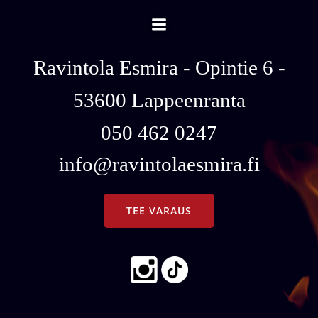
Ravintola Esmira - Opintie 6 -
53600 Lappeenranta
050 462 0247
info@ravintolaesmira.fi
TEE VARAUS