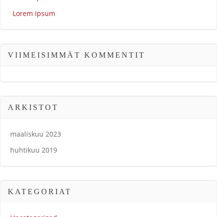
Lorem Ipsum
VIIMEISIMMÄT KOMMENTIT
ARKISTOT
maaliskuu 2023
huhtikuu 2019
KATEGORIAT